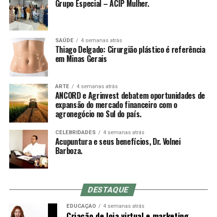
Grupo Especial – ACIP Mulher.
SAÚDE
4 semanas atrás
Thiago Delgado: Cirurgião plástico é referência
em Minas Gerais
ARTE
4 semanas atrás
ANCORD e Agrinvest debatem oportunidades de
expansão do mercado financeiro com o
agronegócio no Sul do país.
CELEBRIDADES
4 semanas atrás
Acupuntura e seus benefícios, Dr. Volnei
Barboza.
DESTAQUE
EDUCAÇÃO
4 semanas atrás
Criação de loja virtual e marketing