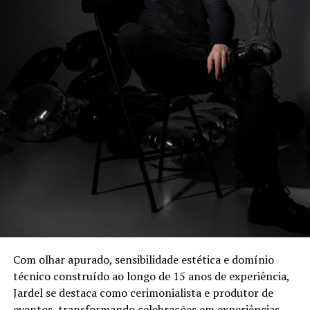
A Agrinvest Commodities é referência em inteligência de
mercado e gestão de risco para o agronegócio brasileiro,
conectando produtores, indústrias e o mercado
financeiro por meio de análises, consultoria e operações
em commodities agrícolas.
Com olhar apurado, sensibilidade estética e domínio
técnico construído ao longo de 15 anos de experiência,
Jardel se destaca como cerimonialista e produtor de
eventos, transformando celebrações em experiências