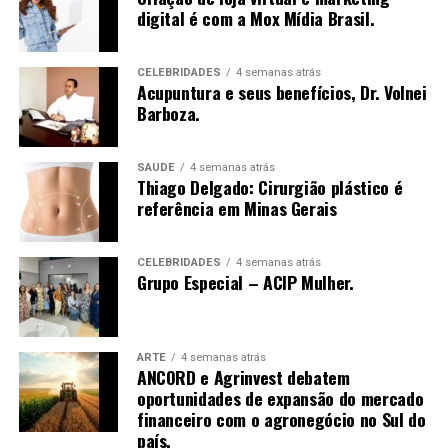
digital é com a Mox Mídia Brasil.
CELEBRIDADES
4 semanas atrás
Acupuntura e seus benefícios, Dr. Volnei
Barboza.
SAÚDE
4 semanas atrás
Thiago Delgado: Cirurgião plástico é
referência em Minas Gerais
CELEBRIDADES
4 semanas atrás
Grupo Especial – ACIP Mulher.
ARTE
4 semanas atrás
ANCORD e Agrinvest debatem
oportunidades de expansão do mercado
financeiro com o agronegócio no Sul do
país.