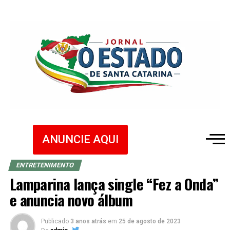
ANUNCIE AQUI
ENTRETENIMENTO
Lamparina lança single “Fez a Onda”
e anuncia novo álbum
Publicado
3 anos atrás
em
25 de agosto de 2023