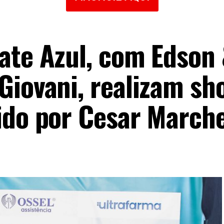
ate Azul, com Edson
Giovani, realizam sh
ido por Cesar Marche