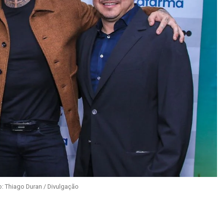
: Thiago Duran / Divulgação