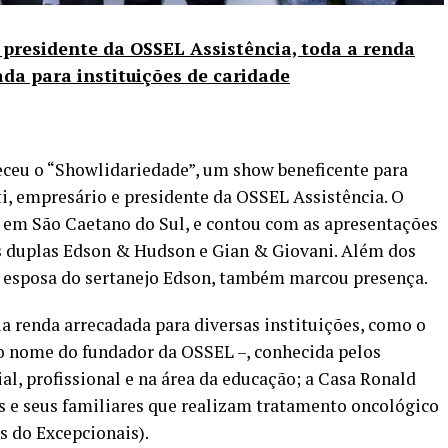
 presidente da OSSEL Assistência, toda a renda
ada para instituições de caridade
teceu o “Showlidariedade”, um show beneficente para
ti, empresário e presidente da OSSEL Assistência. O
, em São Caetano do Sul, e contou com as apresentações
as duplas Edson & Hudson e Gian & Giovani. Além dos
i, esposa do sertanejo Edson, também marcou presença.
sua renda arrecadada para diversas instituições, como o
 o nome do fundador da OSSEL –, conhecida pelos
al, profissional e na área da educação; a Casa Ronald
s e seus familiares que realizam tratamento oncológico
s do Excepcionais).