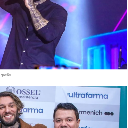
ulgação