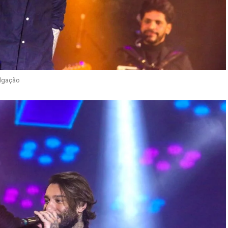
ulgação