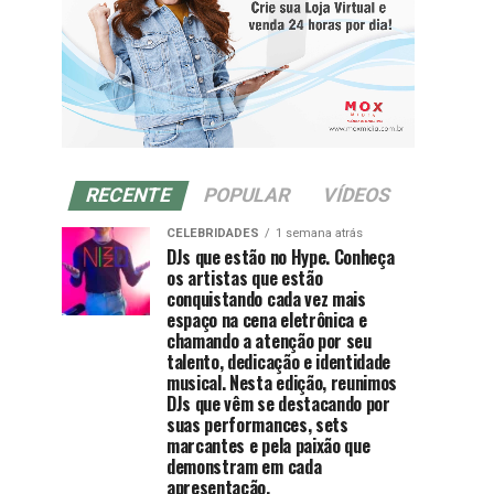
RECENTE
POPULAR
VÍDEOS
CELEBRIDADES
1 semana atrás
DJs que estão no Hype. Conheça
os artistas que estão
conquistando cada vez mais
espaço na cena eletrônica e
chamando a atenção por seu
talento, dedicação e identidade
musical. Nesta edição, reunimos
DJs que vêm se destacando por
suas performances, sets
marcantes e pela paixão que
demonstram em cada
apresentação.