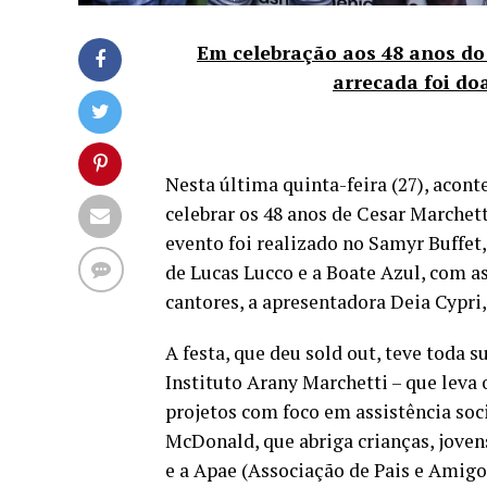
Em celebração aos 48 anos do
arrecada foi do
Nesta última quinta-feira (27), acon
celebrar os 48 anos de Cesar Marchet
evento foi realizado no Samyr Buffet
de Lucas Lucco e a Boate Azul, com 
cantores, a apresentadora Deia Cypr
A festa, que deu sold out, teve toda 
Instituto Arany Marchetti – que leva
projetos com foco em assistência soci
McDonald, que abriga crianças, joven
e a Apae (Associação de Pais e Amigo