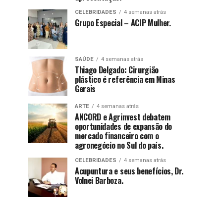
CELEBRIDADES
4 semanas atrás
Grupo Especial – ACIP Mulher.
SAÚDE
4 semanas atrás
Thiago Delgado: Cirurgião
plástico é referência em Minas
Gerais
ARTE
4 semanas atrás
ANCORD e Agrinvest debatem
oportunidades de expansão do
mercado financeiro com o
agronegócio no Sul do país.
CELEBRIDADES
4 semanas atrás
Acupuntura e seus benefícios, Dr.
Volnei Barboza.