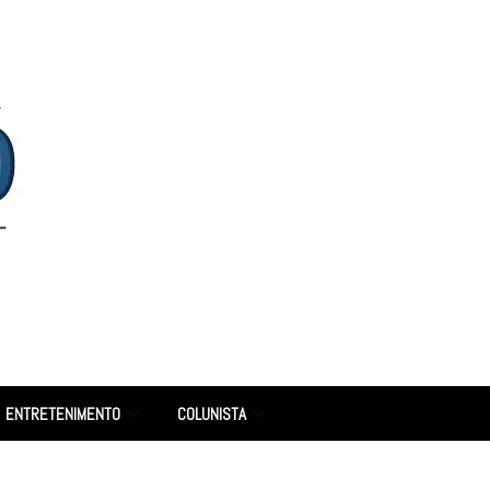
ENTRETENIMENTO
COLUNISTA