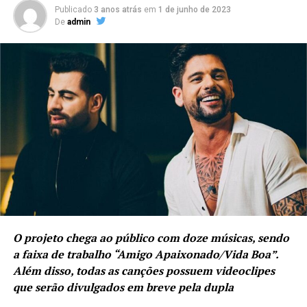
Publicado
3 anos atrás
em
1 de junho de 2023
De
admin
O projeto chega ao público com doze músicas, sendo
a faixa de trabalho “Amigo Apaixonado/Vida Boa”.
Além disso, todas as canções possuem videoclipes
que serão divulgados em breve pela dupla