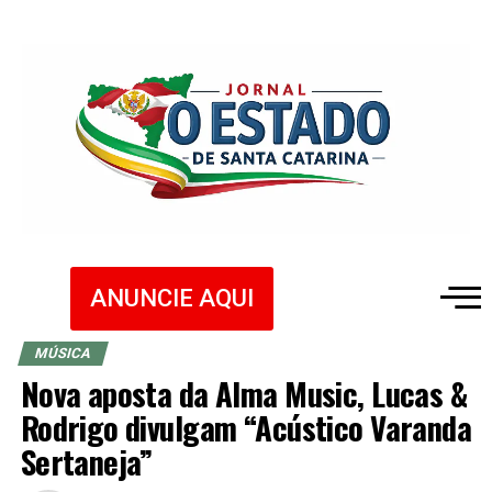
ANUNCIE AQUI
MÚSICA
Nova aposta da Alma Music, Lucas &
Rodrigo divulgam “Acústico Varanda
Sertaneja”