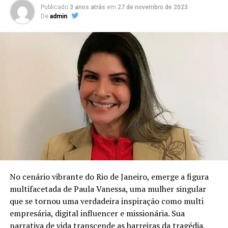
Publicado
3 anos atrás
em
27 de novembro de 2023
De
admin
No cenário vibrante do Rio de Janeiro, emerge a figura
multifacetada de Paula Vanessa, uma mulher singular
que se tornou uma verdadeira inspiração como multi
empresária, digital influencer e missionária. Sua
narrativa de vida transcende as barreiras da tragédia,