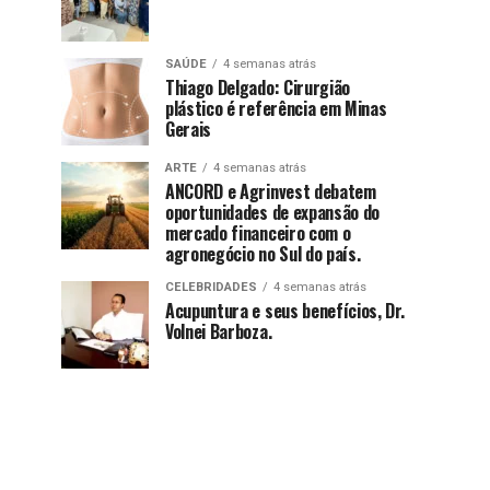
SAÚDE
4 semanas atrás
Thiago Delgado: Cirurgião
plástico é referência em Minas
Gerais
ARTE
4 semanas atrás
ANCORD e Agrinvest debatem
oportunidades de expansão do
mercado financeiro com o
agronegócio no Sul do país.
CELEBRIDADES
4 semanas atrás
Acupuntura e seus benefícios, Dr.
Volnei Barboza.