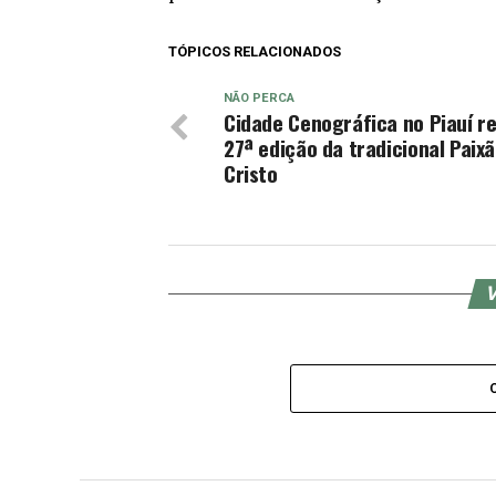
TÓPICOS RELACIONADOS
NÃO PERCA
Cidade Cenográfica no Piauí r
27ª edição da tradicional Paix
Cristo
V