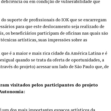
m deficiência ou em condição de vulnerabilidade que
s do suporte de profissionais do IOK que se encarregam
essários para que este deslocamento seja realizado de
is, os beneficiários participam de oficinas nas quais são
técnicas artísticas, suas impressões sobre as
que é a maior e mais rica cidade da América Latina e é
gual quando se trata da oferta de oportunidades, a
través do projeto) acessar um lado de São Paulo que, de
ram visitados pelos participantes do projeto
 Autonomia:
é um dos mais importantes espaços artísticos da