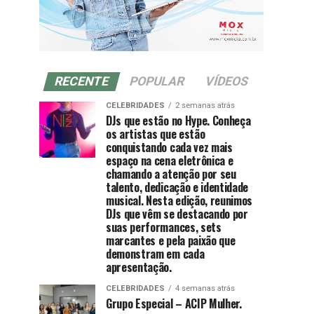
RECENTE
POPULAR
VÍDEOS
CELEBRIDADES
2 semanas atrás
DJs que estão no Hype. Conheça
os artistas que estão
conquistando cada vez mais
espaço na cena eletrônica e
chamando a atenção por seu
talento, dedicação e identidade
musical. Nesta edição, reunimos
DJs que vêm se destacando por
suas performances, sets
marcantes e pela paixão que
demonstram em cada
apresentação.
CELEBRIDADES
4 semanas atrás
Grupo Especial – ACIP Mulher.