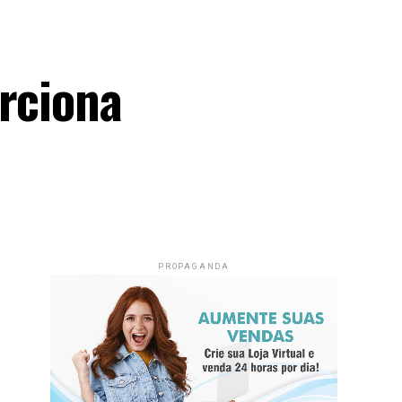
orciona
PROPAGANDA