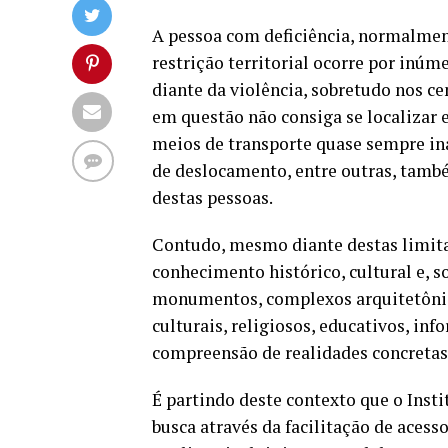
A pessoa com deficiência, normalmente
restrição territorial ocorre por inú
diante da violência, sobretudo nos ce
em questão não consiga se localizar e
meios de transporte quase sempre in
de deslocamento, entre outras, també
destas pessoas.
Contudo, mesmo diante destas limitaç
conhecimento histórico, cultural e,
monumentos, complexos arquitetônico
culturais, religiosos, educativos, in
compreensão de realidades concretas
É partindo deste contexto que o Insti
busca através da facilitação de acess