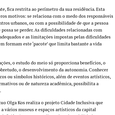
, fica restrita ao perímetro da sua residência. Esta
meros motivos: se relaciona com o medo dos responsáveis
ntros urbanos, ou com a possibilidade de que a pessoa
 possa se perder. As dificuldades relacionadas com
adequados e as limitações impostas pelas dificuldades
m formam este ‘pacote’ que limita bastante a vida
ões, o estudo do meio só proporciona benefícios, o
 sobretudo, o desenvolvimento da autonomia. Conhecer
s ou símbolos históricos, além de eventos artísticos,
formativos ou de natureza acadêmica, possibilita a
.
tuo Olga Kos realiza o projeto Cidade Inclusiva que
o a vários museus e espaços artísticos da capital