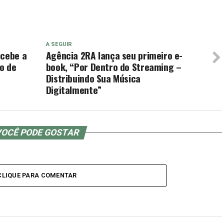
A SEGUIR
ecebe a
Agência 2RA lança seu primeiro e-
ão de
book, “Por Dentro do Streaming –
Distribuindo Sua Música
Digitalmente”
OCÊ PODE GOSTAR
CLIQUE PARA COMENTAR