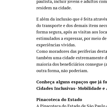
paulista, incluir jovens e adultos co
residem na cidade.
E além da inclusão que é feita atravé
do transporte e dos demais itens nec
forma segura, após as visitas aos loca
estimulados a expressar, por meio de 
experiências vividas.
Como moradores das periferias desta 
também uma cidade extremamente desi
maioria dos beneficiários consegue (a
outra forma, não poderiam.
Conheça alguns espaços que já fo
Cidades Inclusivas- Mobilidade e
Pinacoteca do Estado
A Pinacoteca do Estado de São Paulo 