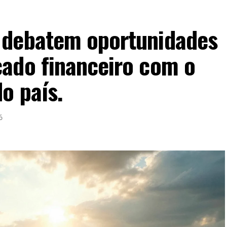
 debatem oportunidades
ado financeiro com o
o país.
6