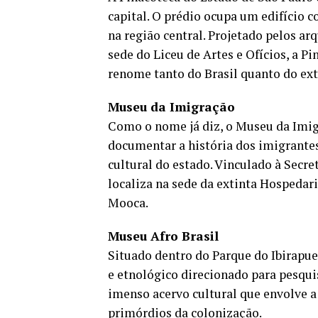
capital. O prédio ocupa um edifício 
na região central. Projetado pelos a
sede do Liceu de Artes e Ofícios, a P
renome tanto do Brasil quanto do ext
Museu da Imigração
Como o nome já diz, o Museu da Imigr
documentar a história dos imigrante
cultural do estado. Vinculado à Secre
localiza na sede da extinta Hospedari
Mooca.
Museu Afro Brasil
Situado dentro do Parque do Ibirapue
e etnológico direcionado para pesqui
imenso acervo cultural que envolve a 
primórdios da colonização.