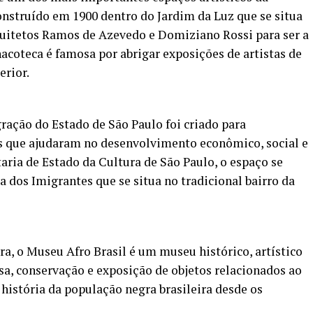
construído em 1900 dentro do Jardim da Luz que se situa
rquitetos Ramos de Azevedo e Domiziano Rossi para ser a
inacoteca é famosa por abrigar exposições de artistas de
erior.
ação do Estado de São Paulo foi criado para
s que ajudaram no desenvolvimento econômico, social e
taria de Estado da Cultura de São Paulo, o espaço se
a dos Imigrantes que se situa no tradicional bairro da
ra, o Museu Afro Brasil é um museu histórico, artístico
sa, conservação e exposição de objetos relacionados ao
história da população negra brasileira desde os