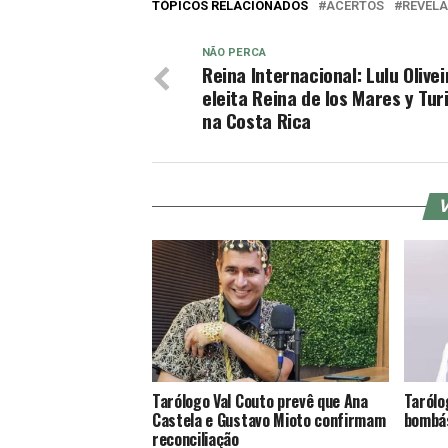
TÓPICOS RELACIONADOS
ACERTOS
REVEL
NÃO PERCA
Reina Internacional: Lulu Olivei
eleita Reina de los Mares y Tu
na Costa Rica
V
Tarólogo Val Couto prevê que Ana
Tarólo
Castela e Gustavo Mioto confirmam
bombás
reconciliação