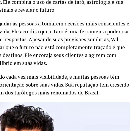
. Ele combina o uso de cartas de tarô, astrologia e sua
inais e revelar o futuro.
ajudar as pessoas a tomarem decisões mais conscientes e
vida. Ele acredita que o tarô é uma ferramenta poderosa
r respostas. Apesar de suas previsões sombrias, Val
ar que o futuro não está completamente traçado e que
 destinos. Ele encoraja seus clientes a agirem com
líbrio em suas vidas.
o cada vez mais visibilidade, e muitas pessoas têm
orientação sobre suas vidas. Sua reputação tem crescido
um dos tarólogos mais renomados do Brasil.