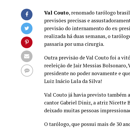
Val Couto
, renomado tarólogo brasi
previsões precisas e assustadoramente
previsão do internamento do ex-presi
realizada há duas semanas, o tarólog
passaria por uma cirurgia.
Outra previsão de Val Couto foi a vi
reeleição de Jair Messias Bolsonaro, 
presidente no poder novamente e que 
Luiz Inácio Lula da Silva!
Val Couto já havia previsto também 
cantor Gabriel Diniz, a atriz Nicette
deixado muitas pessoas impressionad
O tarólogo, que possui mais de 30 anos