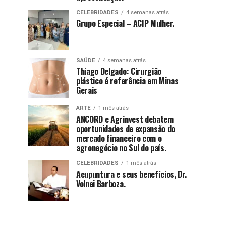
CELEBRIDADES
4 semanas atrás
Grupo Especial – ACIP Mulher.
SAÚDE
4 semanas atrás
Thiago Delgado: Cirurgião
plástico é referência em Minas
Gerais
ARTE
1 mês atrás
ANCORD e Agrinvest debatem
oportunidades de expansão do
mercado financeiro com o
agronegócio no Sul do país.
CELEBRIDADES
1 mês atrás
Acupuntura e seus benefícios, Dr.
Volnei Barboza.