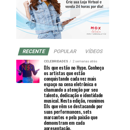
RECENTE
POPULAR
VÍDEOS
CELEBRIDADES
2 semanas atrás
DJs que estão no Hype. Conheça
os artistas que estão
conquistando cada vez mais
espaço na cena eletrônica e
chamando a atenção por seu
talento, dedicação e identidade
musical. Nesta edição, reunimos
DJs que vêm se destacando por
suas performances, sets
marcantes e pela paixão que
demonstram em cada
apresentação.