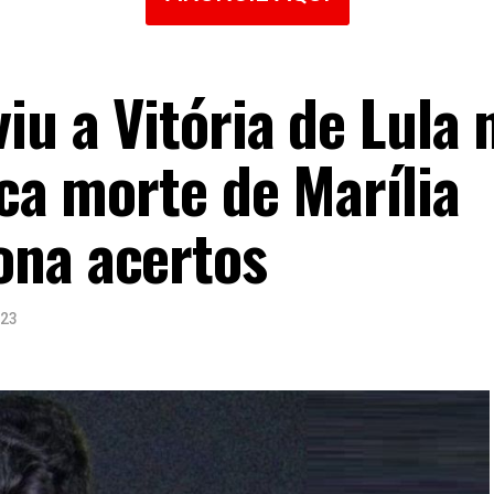
iu a Vitória de Lula 
ica morte de Marília
ona acertos
023