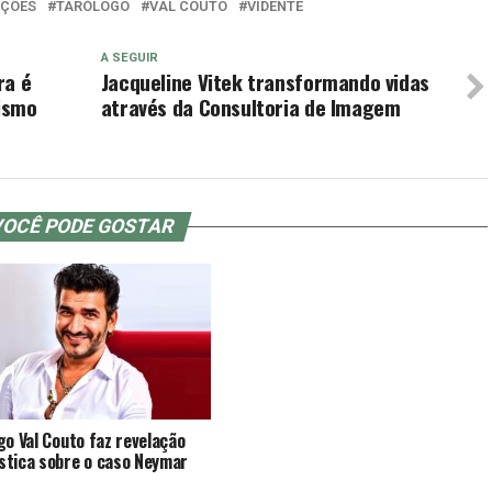
AÇÕES
TARÓLOGO
VAL COUTO
VIDENTE
A SEGUIR
ra é
Jacqueline Vitek transformando vidas
rismo
através da Consultoria de Imagem
OCÊ PODE GOSTAR
go Val Couto faz revelação
tica sobre o caso Neymar