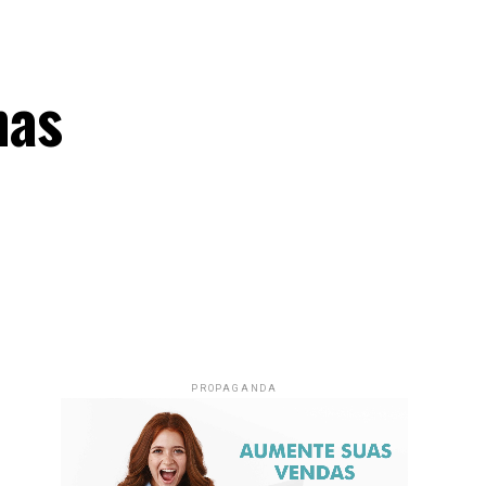
nas
PROPAGANDA