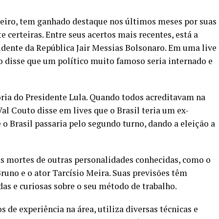
leiro, tem ganhado destaque nos últimos meses por suas
 certeiras. Entre seus acertos mais recentes, está a
dente da República Jair Messias Bolsonaro. Em uma live
o disse que um político muito famoso seria internado e
tória do Presidente Lula. Quando todos acreditavam na
Val Couto disse em lives que o Brasil teria um ex-
o Brasil passaria pelo segundo turno, dando a eleição a
as mortes de outras personalidades conhecidas, como o
 Bruno e o ator Tarcísio Meira. Suas previsões têm
as e curiosas sobre o seu método de trabalho.
 de experiência na área, utiliza diversas técnicas e