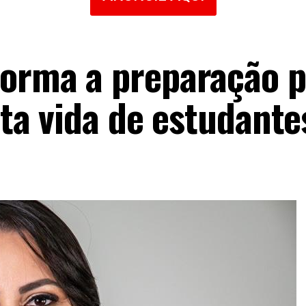
forma a preparação p
lita vida de estudante