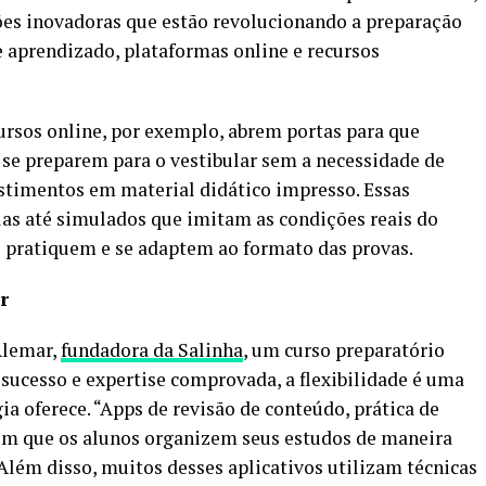
ões inovadoras que estão revolucionando a preparação
e aprendizado, plataformas online e recursos
cursos online, por exemplo, abrem portas para que
s se preparem para o vestibular sem a necessidade de
stimentos em material didático impresso. Essas
as até simulados que imitam as condições reais do
 pratiquem e se adaptem ao formato das provas.
r
Alemar,
fundadora da Salinha
, um curso preparatório
 sucesso e expertise comprovada, a flexibilidade é uma
a oferece. “Apps de revisão de conteúdo, prática de
em que os alunos organizem seus estudos de maneira
. Além disso, muitos desses aplicativos utilizam técnicas