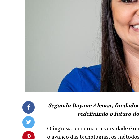
Segundo Dayane Alemar, fundadora 
redefinindo o futuro d
O ingresso em uma universidade é u
o avanço das tecnologias, os método