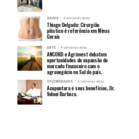
SAÚDE
4 semanas atrás
Thiago Delgado: Cirurgião
plástico é referência em Minas
Gerais
ARTE
4 semanas atrás
ANCORD e Agrinvest debatem
oportunidades de expansão do
mercado financeiro com o
agronegócio no Sul do país.
CELEBRIDADES
4 semanas atrás
Acupuntura e seus benefícios, Dr.
Volnei Barboza.