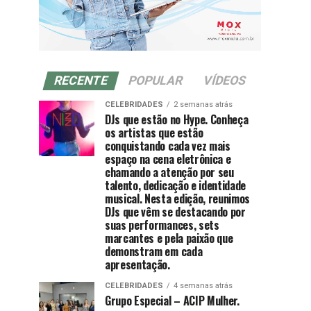
RECENTE
POPULAR
VÍDEOS
CELEBRIDADES
2 semanas atrás
DJs que estão no Hype. Conheça
os artistas que estão
conquistando cada vez mais
espaço na cena eletrônica e
chamando a atenção por seu
talento, dedicação e identidade
musical. Nesta edição, reunimos
DJs que vêm se destacando por
suas performances, sets
marcantes e pela paixão que
demonstram em cada
apresentação.
CELEBRIDADES
4 semanas atrás
Grupo Especial – ACIP Mulher.