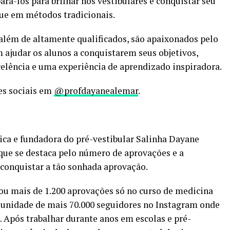
ará-los para brilhar nos vestibulares e conquistar seu
ue em métodos tradicionais.
além de altamente qualificados, são apaixonados pelo
ajudar os alunos a conquistarem seus objetivos,
lência e uma experiência de aprendizado inspiradora.
es sociais em
@profdayanealemar
.
ca e fundadora do pré-vestibular Salinha Dayane
que se destaca pelo número de aprovações e a
conquistar a tão sonhada aprovação.
ou mais de 1.200 aprovações só no curso de medicina
unidade de mais 70.000 seguidores no Instagram onde
 Após trabalhar durante anos em escolas e pré-