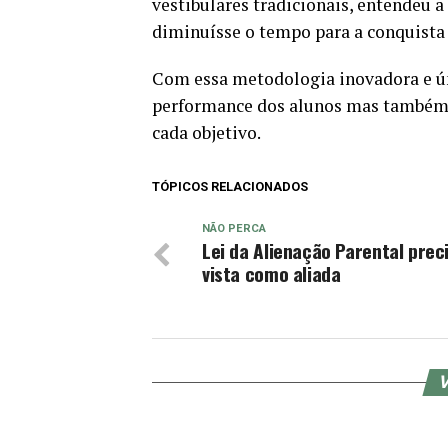
vestibulares tradicionais, entendeu
diminuísse o tempo para a conquista
Com essa metodologia inovadora e ú
performance dos alunos mas também o
cada objetivo.
TÓPICOS RELACIONADOS
NÃO PERCA
Lei da Alienação Parental prec
vista como aliada
V