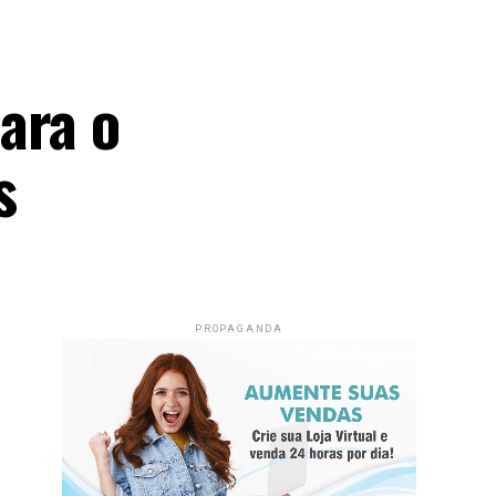
ara o
s
PROPAGANDA