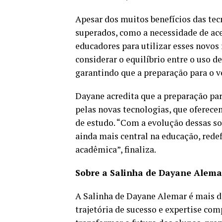
Apesar dos muitos benefícios das tec
superados, como a necessidade de ace
educadores para utilizar esses novos 
considerar o equilíbrio entre o uso d
garantindo que a preparação para o ve
Dayane acredita que a preparação par
pelas novas tecnologias, que oferec
de estudo. “Com a evolução dessas s
ainda mais central na educação, rede
acadêmica”, finaliza.
Sobre a Salinha de Dayane Alema
A Salinha de Dayane Alemar é mais d
trajetória de sucesso e expertise com