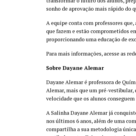
transformar o futuro dos alunos, prep
sonho de aprovação mais rápido do q
A equipe conta com professores que, 
que fazem e estão comprometidos em 
proporcionando uma educação de exce
Para mais informações, acesse as red
Sobre Dayane Alemar
Dayane Alemar é professora de Quími
Alemar, mais que um pré-vestibular, 
velocidade que os alunos conseguem 
A Salinha Dayane Alemar já conquist
nos últimos 6 anos, além de uma com
compartilha a sua metodologia única.