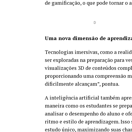
de gamificação, o que pode tornar o 
D
Uma nova dimensão de aprendiz
Tecnologias imersivas, como a realid
ser exploradas na preparação para ve
visualizações 3D de conteúdos compl
proporcionando uma compreensão mai
dificilmente alcançam”, pontua.
A inteligência artificial também apr
maneira como os estudantes se prepa
analisar o desempenho do aluno e of
ritmo e estilo de aprendizagem. Isso
estudo único, maximizando suas chanc