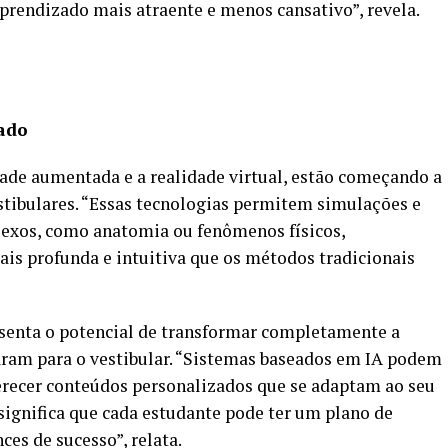
aprendizado mais atraente e menos cansativo”, revela.
ado
ade aumentada e a realidade virtual, estão começando a
stibulares. “Essas tecnologias permitem simulações e
exos, como anatomia ou fenômenos físicos,
s profunda e intuitiva que os métodos tradicionais
esenta o potencial de transformar completamente a
ram para o vestibular. “Sistemas baseados em IA podem
erecer conteúdos personalizados que se adaptam ao seu
 significa que cada estudante pode ter um plano de
es de sucesso”, relata.