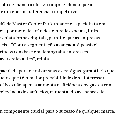
enta de maneira eficaz, compreendendo que a
é um enorme diferencial competitivo.
MO da Master Cooler Performance e especialista em
eja por meio de anúncios em redes sociais, links
s plataformas digitais, permite que as empresas
ecisa. “Com a segmentação avançada, é possível
cíficos com base em demografia, interesses,
veis relevantes”, relata.
acidade para otimizar suas estratégias, garantindo que
ueles que têm maior probabilidade de se interessar
s. “Isso não apenas aumenta a eficiência dos gastos com
elevância dos anúncios, aumentando as chances de
 um componente crucial para o sucesso de qualquer marca.