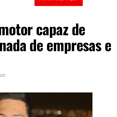
 motor capaz de
rnada de empresas e
023