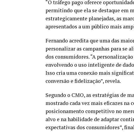
“O tráfego pago oferece oportunidad
permitindo que ela se destaque em m
estrategicamente planejadas, as mar
apresentados a um público mais ampl
Fernando acredita que uma das maior
personalizar as campanhas para se al
dos consumidores. “A personalização
envolvendo o uso inteligente de dado
Isso cria uma conexão mais significa
conversão e fidelização”, revela.
Segundo o CMO, as estratégias de ma
mostrado cada vez mais eficazes na c
posicionamento competitivo no merca
alvo e na habilidade de adaptar con
expectativas dos consumidores”, final