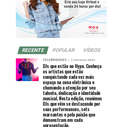
RECENTE
POPULAR
VÍDEOS
CELEBRIDADES
2 semanas atrás
DJs que estão no Hype. Conheça
os artistas que estão
conquistando cada vez mais
espaço na cena eletrônica e
chamando a atenção por seu
talento, dedicação e identidade
musical. Nesta edição, reunimos
DJs que vêm se destacando por
suas performances, sets
marcantes e pela paixão que
demonstram em cada
apresentação.