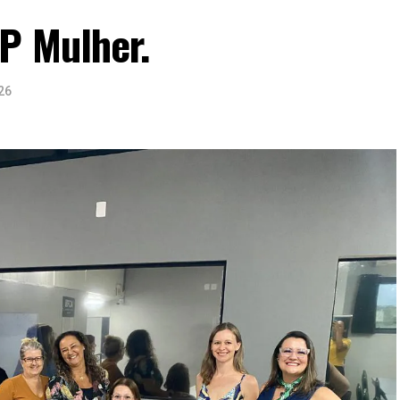
P Mulher.
26