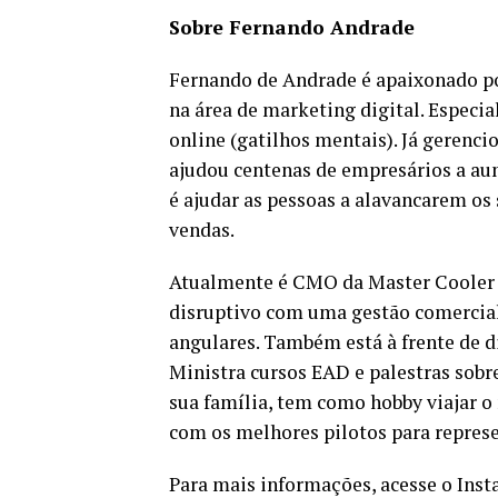
Sobre Fernando Andrade
Fernando de Andrade é apaixonado po
na área de marketing digital. Especia
online (gatilhos mentais). Já gerenci
ajudou centenas de empresários a a
é ajudar as pessoas a alavancarem os
vendas.
Atualmente é CMO da Master Cooler 
disruptivo com uma gestão comercial 
angulares. Também está à frente de d
Ministra cursos EAD e palestras sobre
sua família, tem como hobby viajar o
com os melhores pilotos para repres
Para mais informações, acesse o In