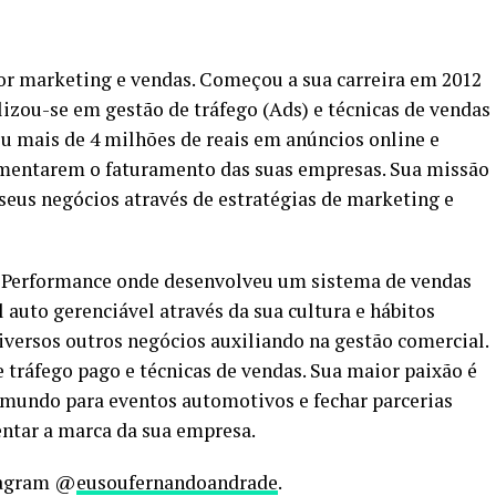
r marketing e vendas. Começou a sua carreira em 2012
lizou-se em gestão de tráfego (Ads) e técnicas de vendas
ou mais de 4 milhões de reais em anúncios online e
umentarem o faturamento das suas empresas. Sua missão
 seus negócios através de estratégias de marketing e
Performance onde desenvolveu um sistema de vendas
auto gerenciável através da sua cultura e hábitos
iversos outros negócios auxiliando na gestão comercial.
 tráfego pago e técnicas de vendas. Sua maior paixão é
 mundo para eventos automotivos e fechar parcerias
entar a marca da sua empresa.
stagram @
eusoufernandoandrade
.