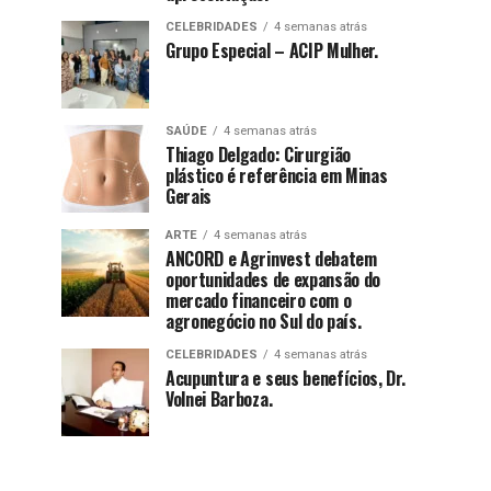
CELEBRIDADES
4 semanas atrás
Grupo Especial – ACIP Mulher.
SAÚDE
4 semanas atrás
Thiago Delgado: Cirurgião
plástico é referência em Minas
Gerais
ARTE
4 semanas atrás
ANCORD e Agrinvest debatem
oportunidades de expansão do
mercado financeiro com o
agronegócio no Sul do país.
CELEBRIDADES
4 semanas atrás
Acupuntura e seus benefícios, Dr.
Volnei Barboza.