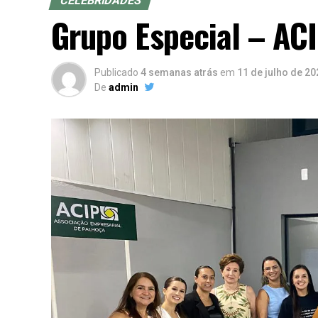
CELEBRIDADES
Grupo Especial – ACI
Publicado
4 semanas atrás
em
11 de julho de 20
De
admin