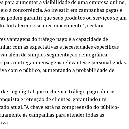
es para aumentar a visibilidade de uma empresa online,
eio à concorrência. Ao investir em campanhas pagas e
cas podem garantir que seus produtos ou serviços sejam
o, fortalecendo seu reconhecimento”, declara.
es vantagens do tráfego pago é a capacidade de
inhar com as expectativas e necessidades específicas
 vai além da simples segmentação demográfica,
s para entregar mensagens relevantes e personalizadas.
tiva com o público, aumentando a probabilidade de
rketing digital que incluem o tráfego pago têm se
onquista e retenção de clientes, garantindo um
do atual. “A chave está na compreensão do público-
tinuamente às campanhas para atender todas as
iza.