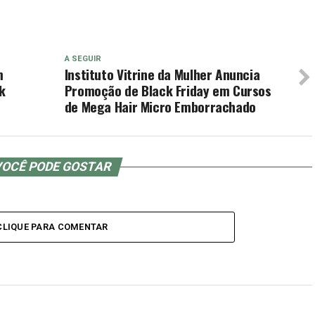
A SEGUIR
m
Instituto Vitrine da Mulher Anuncia
k
Promoção de Black Friday em Cursos
de Mega Hair Micro Emborrachado
OCÊ PODE GOSTAR
CLIQUE PARA COMENTAR