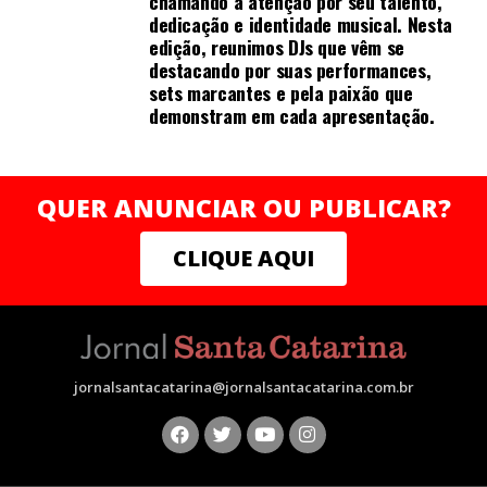
chamando a atenção por seu talento,
dedicação e identidade musical. Nesta
edição, reunimos DJs que vêm se
destacando por suas performances,
sets marcantes e pela paixão que
demonstram em cada apresentação.
QUER ANUNCIAR OU PUBLICAR?
CLIQUE AQUI
jornalsantacatarina@jornalsantacatarina.com.br