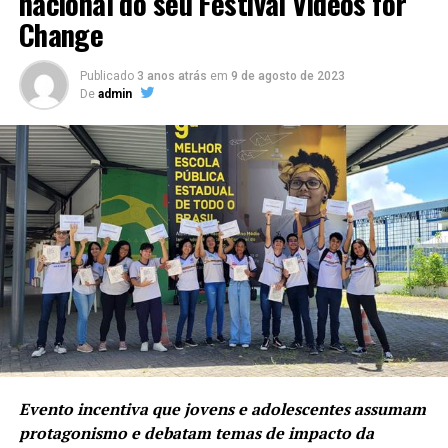
nacional do seu Festival Videos for
Change
Publicado
3 anos atrás
em
9 de agosto de 2023
De
admin
Evento incentiva que jovens e adolescentes assumam
protagonismo e debatam temas de impacto da