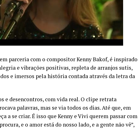
 em parceria com o compositor Kenny Bakof, é inspirado
egria e vibrações positivas, repleta de arranjos sutis,
dos e imersos pela história contada através da letra da
 e desencontros, com vida real. O clipe retrata
rocava palavras, mas se via todos os dias. Até que, em
ça a se criar. É isso que Kenny e Vivi querem passar com
procura, e o amor está do nosso lado, e a gente não vê”,