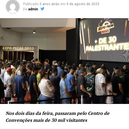
Publicado
3 anos atrás
em
9 de agosto de 2023
De
admin
Nos dois dias da feira, passaram pelo Centro de
Convenções mais de 30 mil visitantes