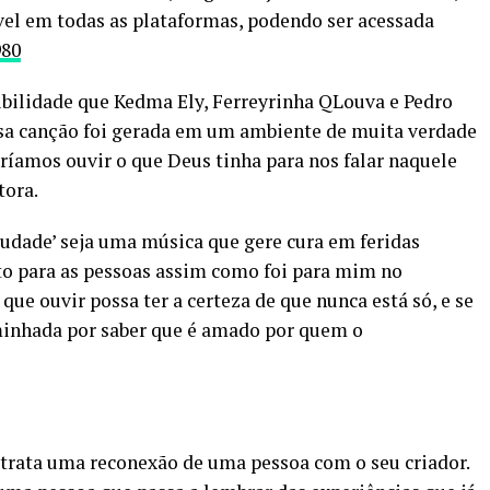
ível em todas as plataformas, podendo ser acessada
980
bilidade que Kedma Ely, Ferreyrinha QLouva e Pedro
sa canção foi gerada em um ambiente de muita verdade
ríamos ouvir o que Deus tinha para nos falar naquele
tora.
audade’ seja uma música que gere cura em feridas
to para as pessoas assim como foi para mim no
ue ouvir possa ter a certeza de que nunca está só, e se
minhada por saber que é amado por quem o
etrata uma reconexão de uma pessoa com o seu criador.