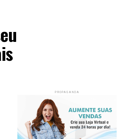
seu
is
PROPAGANDA