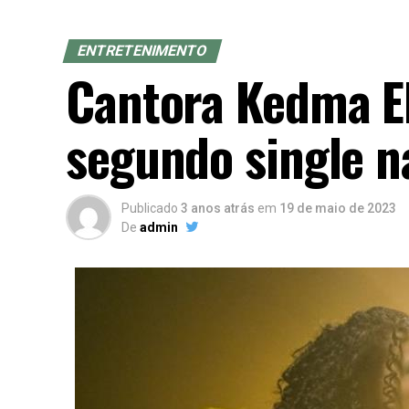
ENTRETENIMENTO
Cantora Kedma El
segundo single n
Publicado
3 anos atrás
em
19 de maio de 2023
De
admin