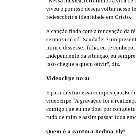
“Nessa música, retratamos a vida de 
viveu e por isso deseja voltar nesse 
redescobrir a identidade em Cristo.
A canção finda com a renovação da fé.
sermos um só. ‘Saudade’ é um present
mim e dissesse: ‘filha, eu te conheço,
Independente da situação, eu sempre 
isso chegue a quem ouvir”, diz.
Videoclipe no ar
E para ilustrar essa composição, Ke
videoclipe. “A gravação foi a realiz
comigo que eu me doei por completo. 
tudo de mim e assim passar toda emoç
Quem é a cantora Kedma Ely?