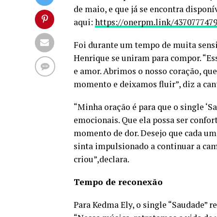
de maio, e que já se encontra dispon
aqui:
https://onerpm.link/437077747
Foi durante um tempo de muita sensi
Henrique se uniram para compor. “Es
e amor. Abrimos o nosso coração, que
momento e deixamos fluir”, diz a can
“Minha oração é para que o single ‘S
emocionais. Que ela possa ser confor
momento de dor. Desejo que cada um q
sinta impulsionado a continuar a ca
criou”,declara.
Tempo de reconexão
Para Kedma Ely, o single “Saudade” r