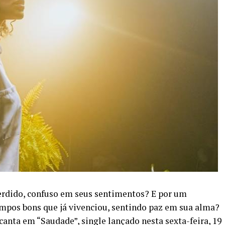
perdido, confuso em seus sentimentos? E por um
pos bons que já vivenciou, sentindo paz em sua alma?
canta em “Saudade”, single lançado nesta sexta-feira, 19