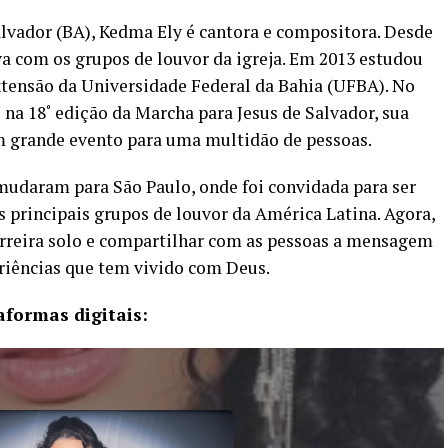
lvador (BA), Kedma Ely é cantora e compositora. Desde
ava com os grupos de louvor da igreja. Em 2013 estudou
xtensão da Universidade Federal da Bahia (UFBA). No
 na 18˚ edição da Marcha para Jesus de Salvador, sua
m grande evento para uma multidão de pessoas.
e mudaram para São Paulo, onde foi convidada para ser
s principais grupos de louvor da América Latina. Agora,
arreira solo e compartilhar com as pessoas a mensagem
riências que tem vivido com Deus.
aformas digitais: