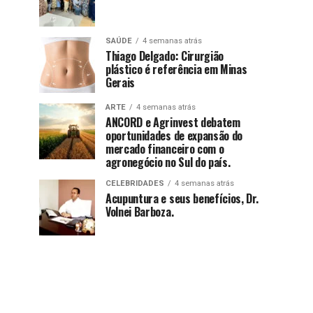
SAÚDE
4 semanas atrás
Thiago Delgado: Cirurgião
plástico é referência em Minas
Gerais
ARTE
4 semanas atrás
ANCORD e Agrinvest debatem
oportunidades de expansão do
mercado financeiro com o
agronegócio no Sul do país.
CELEBRIDADES
4 semanas atrás
Acupuntura e seus benefícios, Dr.
Volnei Barboza.