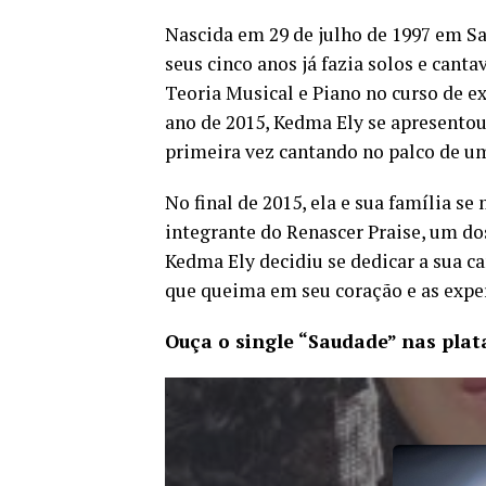
Nascida em 29 de julho de 1997 em Sa
seus cinco anos já fazia solos e cant
Teoria Musical e Piano no curso de e
ano de 2015, Kedma Ely se apresentou
primeira vez cantando no palco de u
No final de 2015, ela e sua família s
integrante do Renascer Praise, um do
Kedma Ely decidiu se dedicar a sua c
que queima em seu coração e as expe
Ouça o single “Saudade” nas plat