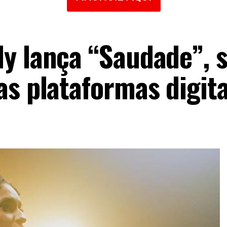
y lança “Saudade”, 
as plataformas digita