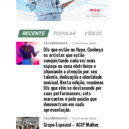
RECENTE
POPULAR
VÍDEOS
CELEBRIDADES
2 semanas atrás
DJs que estão no Hype. Conheça
os artistas que estão
conquistando cada vez mais
espaço na cena eletrônica e
chamando a atenção por seu
talento, dedicação e identidade
musical. Nesta edição, reunimos
DJs que vêm se destacando por
suas performances, sets
marcantes e pela paixão que
demonstram em cada
apresentação.
CELEBRIDADES
4 semanas atrás
Grupo Especial – ACIP Mulher.