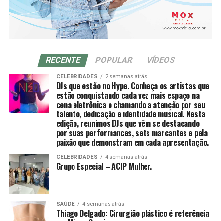
RECENTE
POPULAR
VÍDEOS
CELEBRIDADES
2 semanas atrás
DJs que estão no Hype. Conheça os artistas que
estão conquistando cada vez mais espaço na
cena eletrônica e chamando a atenção por seu
talento, dedicação e identidade musical. Nesta
edição, reunimos DJs que vêm se destacando
por suas performances, sets marcantes e pela
paixão que demonstram em cada apresentação.
CELEBRIDADES
4 semanas atrás
Grupo Especial – ACIP Mulher.
SAÚDE
4 semanas atrás
Thiago Delgado: Cirurgião plástico é referência