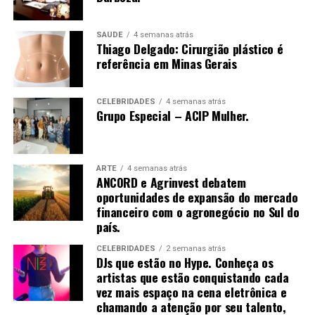
SAÚDE
4 semanas atrás
Thiago Delgado: Cirurgião plástico é
referência em Minas Gerais
CELEBRIDADES
4 semanas atrás
Grupo Especial – ACIP Mulher.
ARTE
4 semanas atrás
ANCORD e Agrinvest debatem
oportunidades de expansão do mercado
financeiro com o agronegócio no Sul do
país.
CELEBRIDADES
2 semanas atrás
DJs que estão no Hype. Conheça os
artistas que estão conquistando cada
vez mais espaço na cena eletrônica e
chamando a atenção por seu talento,