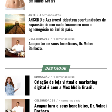
em Minas Gerais
ARTE
4 semanas atrás
ANCORD e Agrinvest debatem oportunidades de
expansão do mercado financeiro com o
agronegócio no Sul do país.
CELEBRIDADES
4 semanas atrás
Acupuntura e seus benefícios, Dr. Volnei
Barboza.
DESTAQUE
EDUCAÇÃO
4 semanas atrás
Criação de loja virtual e marketing
digital é com a Mox Mídia Brasil.
CELEBRIDADES
4 semanas atrás
Acupuntura e seus benefícios, Dr. Volnei
Barboza.