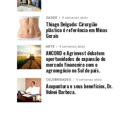
SAÚDE
4 semanas atrás
Thiago Delgado: Cirurgião
plástico é referência em Minas
Gerais
ARTE
4 semanas atrás
ANCORD e Agrinvest debatem
oportunidades de expansão do
mercado financeiro com o
agronegócio no Sul do país.
CELEBRIDADES
4 semanas atrás
Acupuntura e seus benefícios, Dr.
Volnei Barboza.