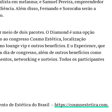
cialista em melasma; e Samuel Pereira, empreendedor
diência. Além disso, Fernando e Sorocaba serão a
o.
or meio de dois pacotes. O Diamond é uma opção
 ao congresso Cosmo Estética, localização
no lounge vip e outros benefícios. E o Experience, que
um dia de congresso, além de outros benefícios como
entos, networking e sorteios. Todos os participantes
ento de Estética do Brasil –
https://cosmoestetica.com.