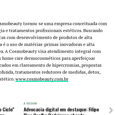
Cosmobeauty tornou-se uma empresa conceituada com
a e tratamentos profissionais estéticos. Buscando
cas com desenvolvimento de produtos de alta
a é o uso de matérias-primas inovadoras e alta
nea. A Cosmobeauty visa atendimento integral com
s home care dermocosméticos para aperfeiçoar
ocados em clareamento de hipercromias, propostas
ofunda, tratamentos redutores de medidas, detox,
stético.
www.cosmobeauty.com.br
A SEGUIR
 Ciclo”
Advocacia digital em destaque: Filipe