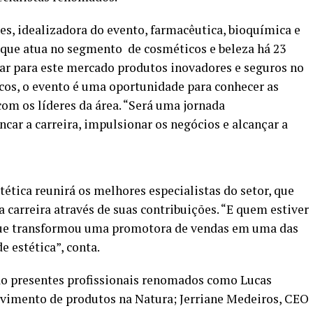
s, idealizadora do evento, farmacêutica, bioquímica e
que atua no segmento de cosméticos e beleza há 23
r para este mercado produtos inovadores e seguros no
icos, o evento é uma oportunidade para conhecer as
com os líderes da área. “Será uma jornada
car a carreira, impulsionar os negócios e alcançar a
ética reunirá os melhores especialistas do setor, que
 carreira através de suas contribuições. “E quem estiver
que transformou uma promotora de vendas em uma das
 estética”, conta.
o presentes profissionais renomados como Lucas
lvimento de produtos na Natura; Jerriane Medeiros, CEO