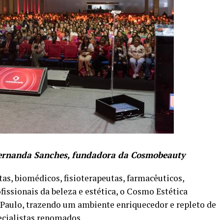
 Fernanda Sanches, fundadora da Cosmobeauty
as, biomédicos, fisioterapeutas, farmacêuticos,
fissionais da beleza e estética, o Cosmo Estética
 Paulo, trazendo um ambiente enriquecedor e repleto de
ecialistas renomados.