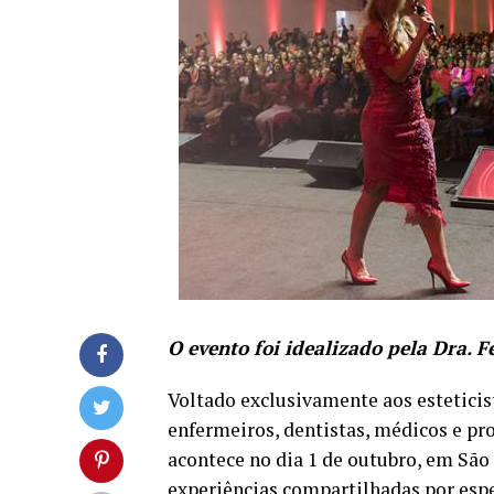
O evento foi idealizado pela Dra.
Voltado exclusivamente aos esteticist
enfermeiros, dentistas, médicos e pro
acontece no dia 1 de outubro, em São
experiências compartilhadas por esp