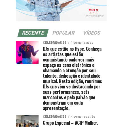
RECENTE
POPULAR
VÍDEOS
CELEBRIDADES
1 semana atrás
DJs que estão no Hype. Conheça
os artistas que estão
conquistando cada vez mais
espaço na cena eletrônica e
chamando a atenção por seu
talento, dedicação e identidade
musical. Nesta edição, reunimos
DJs que vêm se destacando por
suas performances, sets
marcantes e pela paixão que
demonstram em cada
apresentação.
CELEBRIDADES
4 semanas atrás
Grupo Especial – ACIP Mulher.