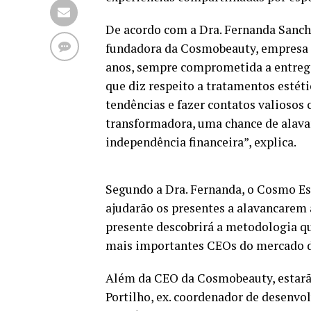
De acordo com a Dra. Fernanda Sanche
fundadora da Cosmobeauty, empresa 
anos, sempre comprometida a entrega
que diz respeito a tratamentos estét
tendências e fazer contatos valiosos 
transformadora, uma chance de alavan
independência financeira”, explica.
Segundo a Dra. Fernanda, o Cosmo Est
ajudarão os presentes a alavancarem a
presente descobrirá a metodologia 
mais importantes CEOs do mercado de
Além da CEO da Cosmobeauty, estarã
Portilho, ex. coordenador de desenvo