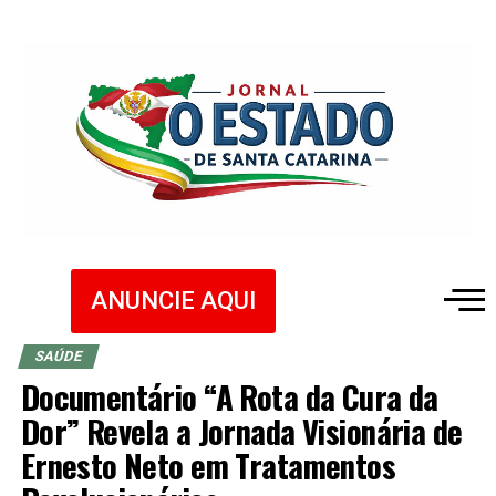
ANUNCIE AQUI
SAÚDE
Documentário “A Rota da Cura da
Dor” Revela a Jornada Visionária de
Ernesto Neto em Tratamentos