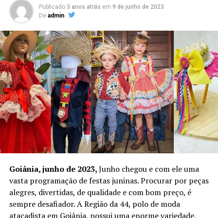
Publicado
3 anos atrás
em
9 de junho de 2023
De
admin
Goiânia, junho de 2023,
Junho chegou e com ele uma
vasta programação de festas juninas. Procurar por peças
alegres, divertidas, de qualidade e com bom preço, é
sempre desafiador. A Região da 44, polo de moda
atacadista em Goiânia, possui uma enorme variedade,