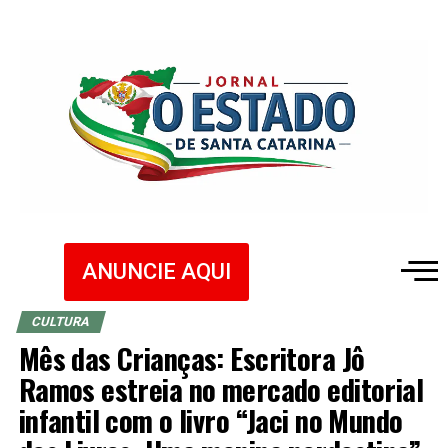
ANUNCIE AQUI
CULTURA
Mês das Crianças: Escritora Jô
Ramos estreia no mercado editorial
infantil com o livro “Jaci no Mundo